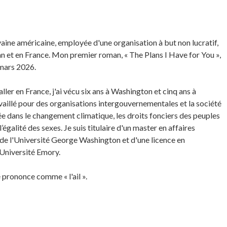
ivaine américaine, employée d'une organisation à but non lucratif,
an et en France. Mon premier roman, « The Plans I Have for You »,
 mars 2026.
ller en France, j'ai vécu six ans à Washington et cinq ans à
availlé pour des organisations intergouvernementales et la société
sée dans le changement climatique, les droits fonciers des peuples
’égalité des sexes. Je suis titulaire d'un master en affaires
 de l'Université George Washington et d'une licence en
Université Emory.
prononce comme « l'ail ».