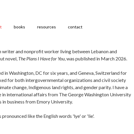
t
books
resources
contact
n writer and nonprofit worker living between Lebanon and
ut novel,
The Plans I Have for You
, was published in March 2026.
ved in Washington, DC for six years, and Geneva, Switzerland for
rked for both intergovernmental organizations and civil society
limate change, Indigenous land rights, and gender parity. I have a
 in international affairs from The George Washington University
s in business from Emory University.
 pronounced like the English words 'lye' or 'lie'.